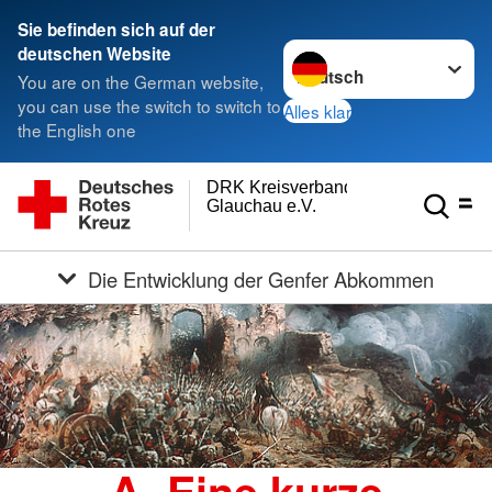
Sie befinden sich auf der
Sprache wechseln zu
deutschen Website
You are on the German website,
you can use the switch to switch to
Alles klar
the English one
DRK Kreisverband
Glauchau e.V.
Die Entwicklung der Genfer Abkommen
A. Eine kurze