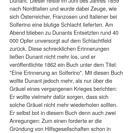
Dunant. Dieser reiste im Juni des Jahres 1859
nach Norditalien und wurde dabei Zeuge, wie
sich Österreicher, Franzosen und Italiener bei
Solferino eine blutige Schlacht lieferten. Am
Abend blieben zu Dunants Entsetzten rund 40
000 Opfer unversorgt auf dem Schlachtfeld
zurück. Diese schrecklichen Erinnerungen
ließen Dunant nicht mehr los, und er
veröffentlichte 1862 ein Buch unter dem Titel:
"Eine Erinnerung an Solferino". Mit diesen Buch
wollte Dunant jedoch mehr, als nur über die
Gräuel eines vergangenen Krieges berichten:
Er wollte vielmehr dafür sorgen, dass sich
solche Gräuel nicht mehr wiederholen sollten.
Er selbst bot in diesem Buch denn auch zwei
Anregungen: Zum einen forderte er die
Gründung von Hilfsgesellschaften schon in