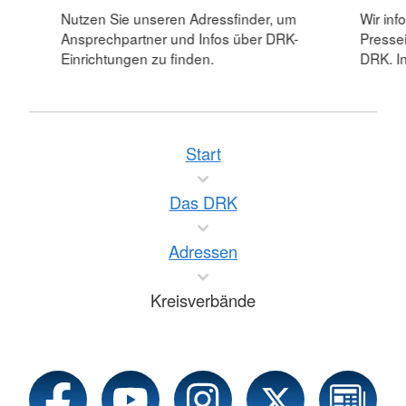
Nutzen Sie unseren Adressfinder, um
Wir inf
Ansprechpartner und Infos über DRK-
Pressei
Einrichtungen zu finden.
DRK. In
Start
Das DRK
Adressen
Kreisverbände