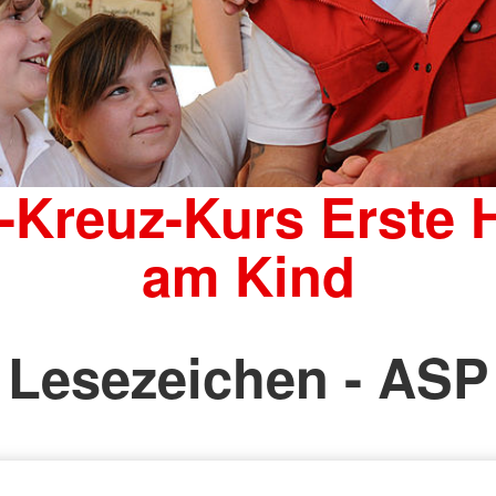
-Kreuz-Kurs Erste H
am Kind
Lesezeichen - ASP