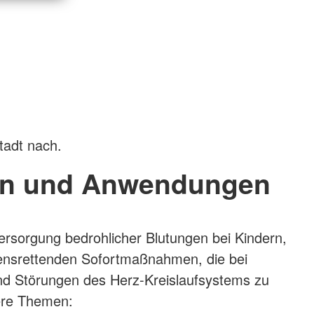
tadt nach.
n und Anwendungen
Versorgung bedrohlicher Blutungen bei Kindern,
bensrettenden Sofortmaßnahmen, die bei
d Störungen des Herz-Kreislaufsystems zu
tere Themen: