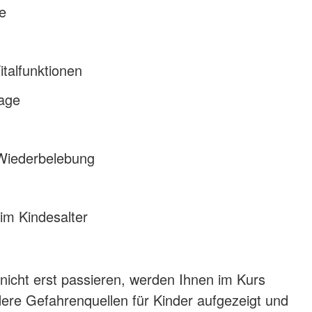
e
italfunktionen
lage
Wiederbelebung
im Kindesalter
 nicht erst passieren, werden Ihnen im Kurs
re Gefahrenquellen für Kinder aufgezeigt und