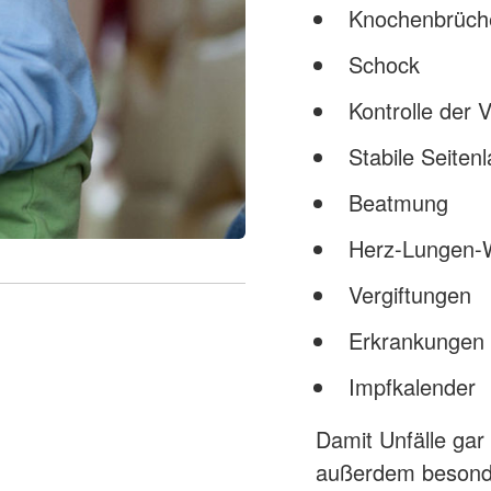
Knochenbrüch
Schock
Kontrolle der V
Stabile Seiten
Beatmung
Herz-Lungen-
Vergiftungen
Erkrankungen 
Impfkalender
Damit Unfälle gar
außerdem besonde