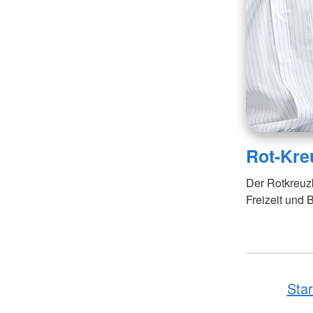
Rot-Kreu
Der Rotkreuzku
Freizeit und B
Star