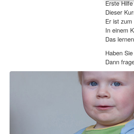
Erste Hilf
Dieser Kurs
Er ist zum 
In einem K
Das lernen
Haben Sie
Dann frage