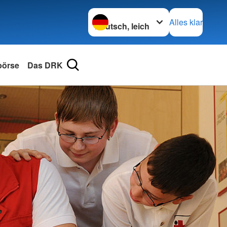
Sprache wechseln zu
Alles klar
börse
Das DRK