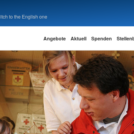
tch to the English one
Angebote
Aktuell
Spenden
Stellen