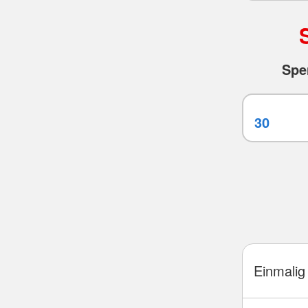
Spe
Einmalig