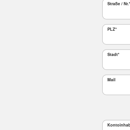
Straße / Nr.
PLZ
*
Stadt
*
Mail
Kontoinha