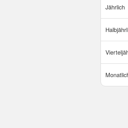
Jährlich
Halbjährl
Vierteljä
Monatlic