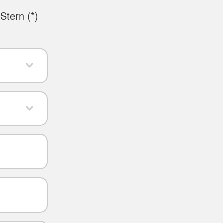
Stern (
*
)