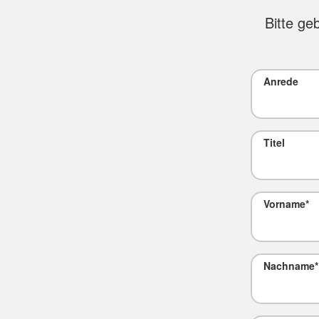
Bitte ge
Anrede
Titel
Vorname
*
Nachname
*