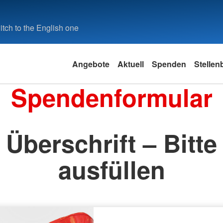
tch to the English one
Angebote
Aktuell
Spenden
Stellen
Spendenformular
Überschrift – Bitte
ausfüllen