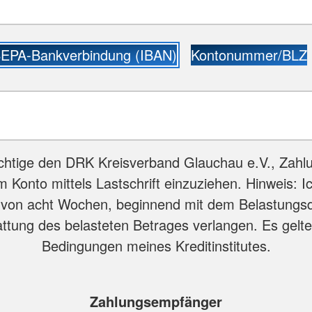
EPA-Bankverbindung (IBAN)
Kontonummer/BLZ
chtige den DRK Kreisverband Glauchau e.V., Zahl
 Konto mittels Lastschrift einzuziehen. Hinweis: I
 von acht Wochen, beginnend mit dem Belastungs
attung des belasteten Betrages verlangen. Es gelte
Bedingungen meines Kreditinstitutes.
Zahlungsempfänger