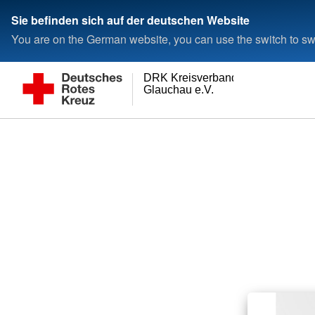
Sie befinden sich auf der deutschen Website
You are on the German website, you can use the switch to swi
DRK Kreisverband
Glauchau e.V.