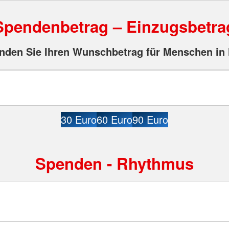
Spendenbetrag – Einzugsbetra
nden Sie Ihren Wunschbetrag für Menschen in 
30 Euro
60 Euro
90 Euro
Spenden - Rhythmus